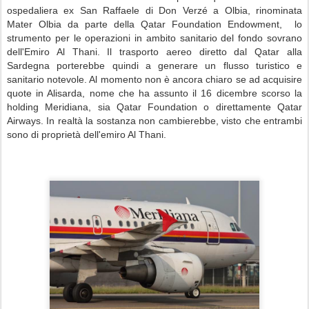
ospedaliera ex San Raffaele di Don Verzé a Olbia, rinominata
Mater Olbia da parte della Qatar Foundation Endowment, lo
strumento per le operazioni in ambito sanitario del fondo sovrano
dell'Emiro Al Thani. Il trasporto aereo diretto dal Qatar alla
Sardegna porterebbe quindi a generare un flusso turistico e
sanitario notevole. Al momento non è ancora chiaro se ad acquisire
quote in Alisarda, nome che ha assunto il 16 dicembre scorso la
holding Meridiana, sia Qatar Foundation o direttamente Qatar
Airways. In realtà la sostanza non cambierebbe, visto che entrambi
sono di proprietà dell'emiro Al Thani.