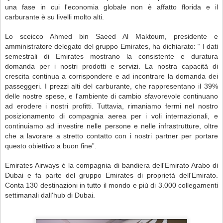
una fase in cui l'economia globale non è affatto florida e il
carburante è su livelli molto alti.
Lo sceicco Ahmed bin Saeed Al Maktoum, presidente e
amministratore delegato del gruppo Emirates, ha dichiarato: “ I dati
semestrali di Emirates mostrano la consistente e duratura
domanda per i nostri prodotti e servizi. La nostra capacità di
crescita continua a corrispondere e ad incontrare la domanda dei
passeggeri. I prezzi alti del carburante, che rappresentano il 39%
delle nostre spese, e l'ambiente di cambio sfavorevole continuano
ad erodere i nostri profitti. Tuttavia, rimaniamo fermi nel nostro
posizionamento di compagnia aerea per i voli internazionali, e
continuiamo ad investire nelle persone e nelle infrastrutture, oltre
che a lavorare a stretto contatto con i nostri partner per portare
questo obiettivo a buon fine”.
Emirates Airways è la compagnia di bandiera dell'Emirato Arabo di
Dubai e fa parte del gruppo Emirates di proprietà dell'Emirato.
Conta 130 destinazioni in tutto il mondo e più di 3.000 collegamenti
settimanali dall'hub di Dubai.