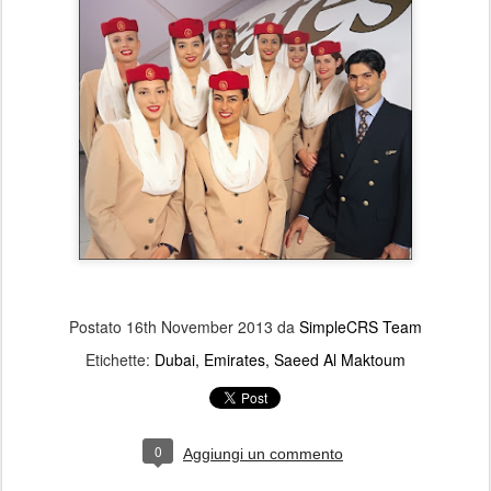
Postato
16th November 2013
da
SimpleCRS Team
Etichette:
Dubai
Emirates
Saeed Al Maktoum
0
Aggiungi un commento