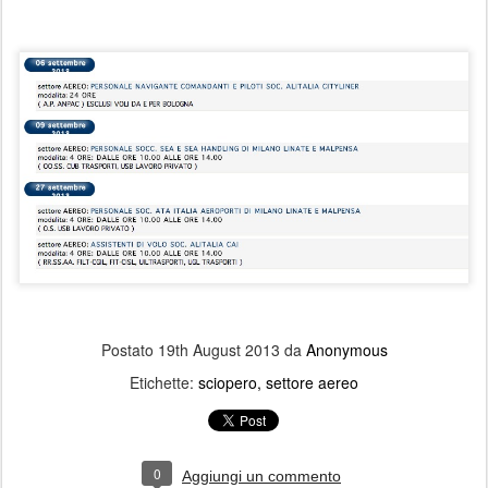
Postato
19th August 2013
da
Anonymous
Etichette:
sciopero
settore aereo
0
Aggiungi un commento