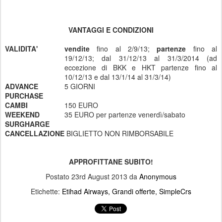
VANTAGGI E CONDIZIONI
VALIDITA'
vendite
fino al 2/9/13;
partenze
fino al
19/12/13; dal 31/12/13 al 31/3/2014 (ad
eccezione di BKK e HKT partenze fino al
10/12/13 e dal 13/1/14 al 31/3/14)
ADVANCE
5 GIORNI
PURCHASE
CAMBI
150 EURO
WEEKEND
35 EURO per partenze venerdì/sabato
SURGHARGE
CANCELLAZIONE
BIGLIETTO NON RIMBORSABILE
APPROFITTANE SUBITO!
Postato
23rd August 2013
da
Anonymous
Etichette:
Etihad Airways
Grandi offerte
SimpleCrs