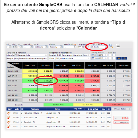
Se sei un utente
SimpleCRS
usa la funzione
CALENDAR
vedrai il
prezzo dei voli nei tre giorni prima e dopo la data che hai scelto
All'interno di SimpleCRS clicca sul menù a tendina "
Tipo di
ricerca
" seleziona "
Calendar
"