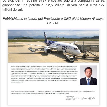
Lo stop dei 17 Boeing B787 è costato solo alla compagnia aerea
giapponese una perdita di 12,5 Miliardi di yen pari a circa 127
milioni dollari.
Pubblichiamo la lettera del Presidente e CEO di All Nippon Airways,
Co. Ltd.