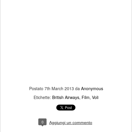
Postato
7th March 2013
da
Anonymous
Etichette:
British Airways
Film
Voli
0
Aggiungi un commento