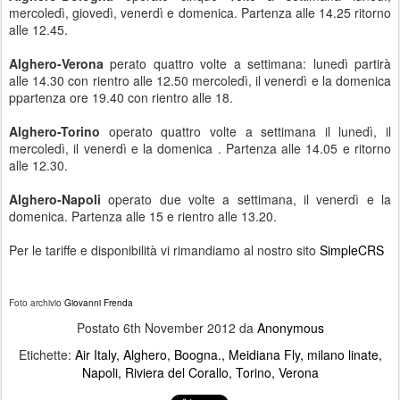
mercoledì, giovedì, venerdì e domenica. Partenza alle 14.25 ritorno
alle 12.45.
Alghero-Verona
perato quattro volte a settimana: lunedì partirà
alle 14.30 con rientro alle 12.50 mercoledì, il venerdì e la domenica
ppartenza ore 19.40 con rientro alle 18.
Alghero-Torino
operato quattro volte a settimana il lunedì, il
mercoledì, il venerdì e la domenica . Partenza alle 14.05 e ritorno
alle 12.30.
Alghero-Napoli
operato due volte a settimana, il venerdì e la
domenica. Partenza alle 15 e rientro alle 13.20.
Per le tariffe e disponibilità vi rimandiamo al nostro sito
SimpleCRS
Foto archivio
Giovanni Frenda
Postato
6th November 2012
da
Anonymous
Etichette:
Air Italy
Alghero
Boogna.
Meidiana Fly
milano linate
Napoli
Riviera del Corallo
Torino
Verona