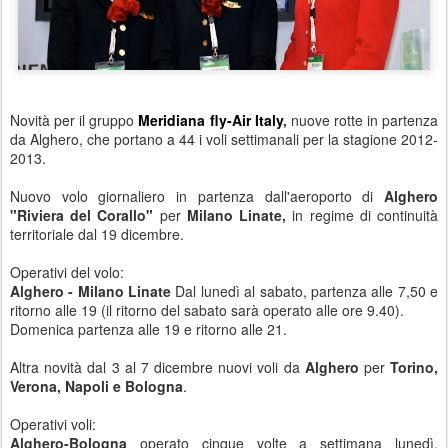
Novità per il gruppo
Meridiana fly-Air Italy
,
nuove rotte in partenza
da Alghero, che portano a 44 i voli settimanali per la stagione 2012-
2013.
Nuovo volo giornaliero in partenza dall'aeroporto di
Alghero
"Riviera del Corallo"
per
Milano Linate,
in regime di continuità
territoriale dal 19 dicembre.
Operativi del volo:
Alghero - Milano Linate
Dal lunedì al sabato, partenza alle 7,50 e
ritorno alle 19 (il ritorno del sabato sarà operato alle ore 9.40).
Domenica partenza alle 19 e ritorno alle 21.
Altra novità dal 3 al 7 dicembre nuovi voli da
Alghero
per
Torino,
Verona, Napoli e Bologna
.
Operativi voli:
Alghero-Bologna
operato cinque volte a settimana lunedì,