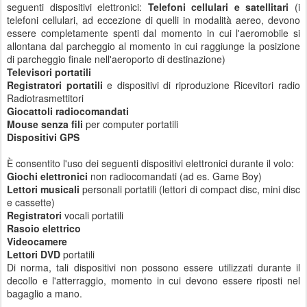
seguenti dispositivi elettronici:
Telefoni cellulari e satellitari
(i
telefoni cellulari, ad eccezione di quelli in modalità aereo, devono
essere completamente spenti dal momento in cui l'aeromobile si
allontana dal parcheggio al momento in cui raggiunge la posizione
di parcheggio finale nell'aeroporto di destinazione)
Televisori portatili
Registratori portatili
e dispositivi di riproduzione Ricevitori radio
Radiotrasmettitori
Giocattoli radiocomandati
Mouse senza fili
per computer portatili
Dispositivi GPS
È consentito l'uso dei seguenti dispositivi elettronici durante il volo:
Giochi elettronici
non radiocomandati (ad es. Game Boy)
Lettori musicali
personali portatili (lettori di compact disc, mini disc
e cassette)
Registratori
vocali portatili
Rasoio elettrico
Videocamere
Lettori DVD
portatili
Di norma, tali dispositivi non possono essere utilizzati durante il
decollo e l'atterraggio, momento in cui devono essere riposti nel
bagaglio a mano.