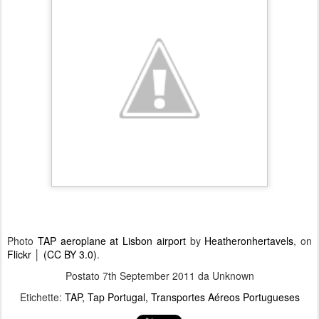
Photo
TAP aeroplane at Lisbon airport
by
Heatheronhertavels
, on
Flickr
│
(CC BY 3.0)
.
Postato
7th September 2011
da Unknown
Etichette:
TAP
Tap Portugal
Transportes Aéreos Portugueses